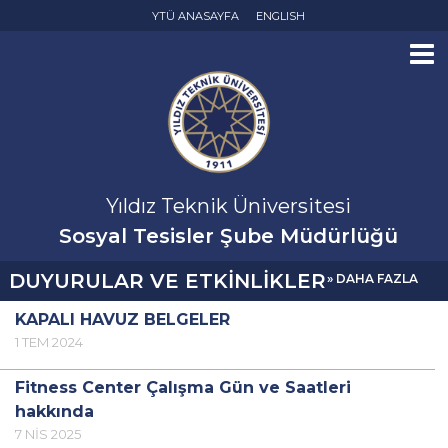
YTÜ ANASAYFA
ENGLISH
Yıldız Teknik Üniversitesi
Sosyal Tesisler Şube Müdürlüğü
DUYURULAR VE ETKİNLİKLER
» DAHA FAZLA
KAPALI HAVUZ BELGELER
1 TEM 2024
Fitness Center Çalışma Gün ve Saatleri
hakkında
7 NİS 2025