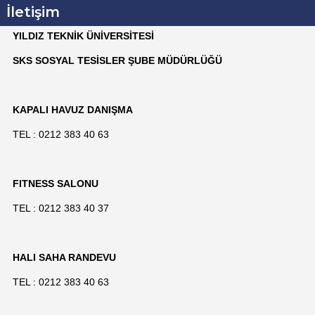
İletişim
YILDIZ TEKNİK ÜNİVERSİTESİ
SKS SOSYAL TESİSLER ŞUBE MÜDÜRLÜĞÜ
KAPALI HAVUZ DANIŞMA
TEL : 0212 383 40 63
FITNESS SALONU
TEL : 0212 383 40 37
HALI SAHA RANDEVU
TEL : 0212 383 40 63